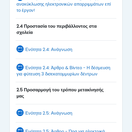
ανακύκλωσης ηλεκτρονικών απορριμμάτων επί
Page
το έργον!
2.4 Προστασία του περιβάλλοντος στα
σχολεία
Page
Ενότητα 2.4: Ανάγνωση
Ενότητα 2.4: Άρθρο & Βίντεο - Η δέσμευση
Page
για φύτευση 3 δισεκατομμυρίων δέντρων
2.5 Προσαρμογή του τρόπου μετακίνησής
μας
Page
Ενότητα 2.5: Ανάγνωση
Ενότητα 2.5: Άρθρο - Ώρα για ηλεκτρικά