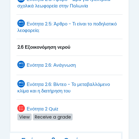
Page
σχολικά λεωφορεία στην Πολωνία
Ενότητα 2.5: Άρθρο - Τι είναι το ποδηλατικό
Page
λεοφορείο;
2.6 Εξοικονόμηση νερού
Page
Ενότητα 2.6: Ανάγνωση
Ενότητα 2.6: Βίντεο - Το μεταβαλλόμενο
Page
κλίμα και η διατήρηση του
Ενότητα 2 Quiz
View
Receive a grade