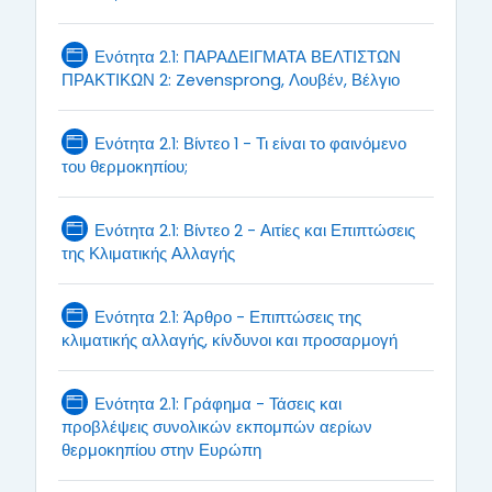
Ενότητα 2.1: ΠΑΡΑΔΕΙΓΜΑΤΑ ΒΕΛΤΙΣΤΩΝ
Page
ΠΡΑΚΤΙΚΩΝ 2: Zevensprong, Λουβέν, Βέλγιο
Ενότητα 2.1: Βίντεο 1 - Τι είναι το φαινόμενο
Page
του θερμοκηπίου;
Ενότητα 2.1: Βίντεο 2 - Αιτίες και Επιπτώσεις
Page
της Κλιματικής Αλλαγής
Ενότητα 2.1: Άρθρο - Επιπτώσεις της
Page
κλιματικής αλλαγής, κίνδυνοι και προσαρμογή
Ενότητα 2.1: Γράφημα - Τάσεις και
προβλέψεις συνολικών εκπομπών αερίων
Page
θερμοκηπίου στην Ευρώπη