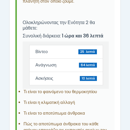
πλανήτη στον οποίο ζούμε.
Ολοκληρώνοντας την Ενότητα 2 θα
μάθετε:
Συνολική διάρκεια:
1 ώρα και 36 λεπτά
Βίντεο
25 λεπτά
Ανάγνωση
64 λεπτά
Ασκήσεις
10 λεπτά
Τι είναι το φαινόμενο του θερμοκηπίου
Τι είναι η κλιματική αλλαγή
Τι είναι το αποτύπωμα άνθρακα
Πώς το αποτύπωμα άνθρακα του κάθε