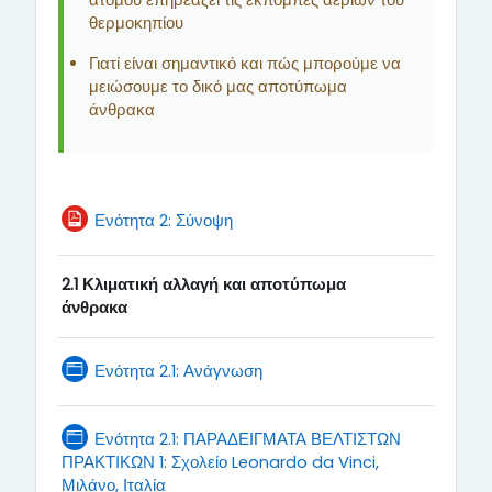
ατόμου επηρεάζει τις εκπομπές αερίων του
θερμοκηπίου
Γιατί είναι σημαντικό και πώς μπορούμε να
μειώσουμε το δικό μας αποτύπωμα
άνθρακα
File
Ενότητα 2: Σύνοψη
2.1 Κλιματική αλλαγή και αποτύπωμα
άνθρακα
Page
Ενότητα 2.1: Ανάγνωση
Ενότητα 2.1: ΠΑΡΑΔΕΙΓΜΑΤΑ ΒΕΛΤΙΣΤΩΝ
ΠΡΑΚΤΙΚΩΝ 1: Σχολείο Leonardo da Vinci,
Page
Μιλάνο, Ιταλία