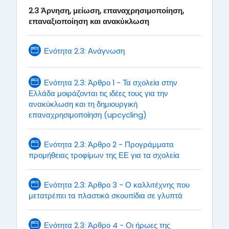
2.3 Άρνηση, μείωση, επαναχρησιμοποίηση,
επαναξιοποίηση και ανακύκλωση
Page
Ενότητα 2.3: Ανάγνωση
Ενότητα 2.3: Άρθρο 1 - Τα σχολεία στην
Ελλάδα μοιράζονται τις ιδέες τους για την
ανακύκλωση και τη δημιουργική
Page
επαναχρησιμοποίηση (upcycling)
Ενότητα 2.3: Άρθρο 2 - Προγράμματα
Page
προμήθειας τροφίμων της ΕΕ για τα σχολεία
Ενότητα 2.3: Άρθρο 3 - Ο καλλιτέχνης που
Page
μετατρέπει τα πλαστικά σκουπίδια σε γλυπτά
Ενότητα 2.3: Άρθρο 4 - Οι ήρωες της