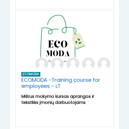
ECOMODA
ECOMODA -Training course for
employees - LT
Mišrus mokymo kursas aprangos ir
tekstilės įmonių darbuotojams