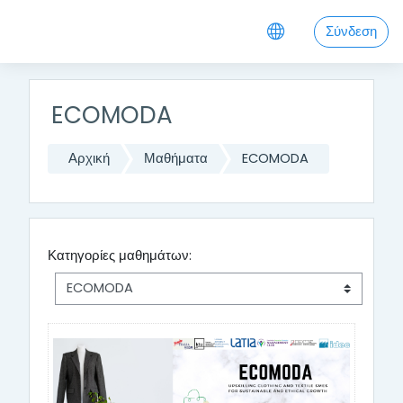
Μετάβαση στο κεντρικό περιεχόμενο
Σύνδεση
ECOMODA
Αρχική
Μαθήματα
ECOMODA
Κατηγορίες μαθημάτων: