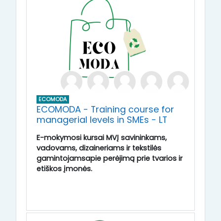
ECOMODA
ECOMODA - Training course for
managerial levels in SMEs - LT
E-mokymosi kursai MVĮ savininkams,
vadovams, dizaineriams ir tekstilės
gamintojamsapie perėjimą prie tvarios ir
etiškos įmonės.