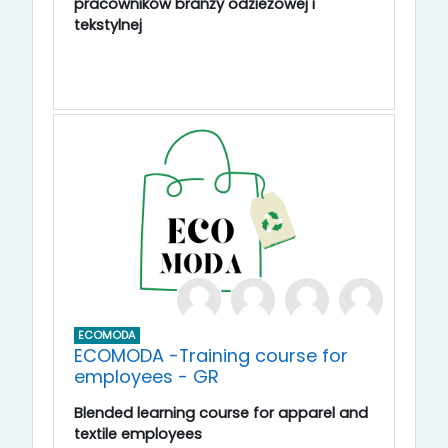
pracowników branży odzieżowej i
tekstylnej
ECOMODA
ECOMODA -Training course for
employees - GR
Blended learning course for apparel and
textile employees