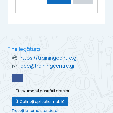
Ține legătura
https://trainingcentre.gr
idec@trainingcentre.gr
Rezumatul păstrării datelor
Obțineți aplicația mobilă
Treceți la tema standard