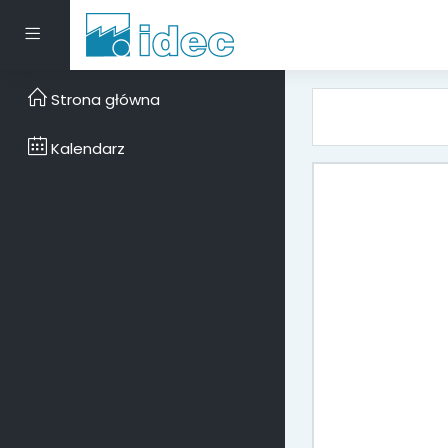
Przejdź do głównej za
Panel boczny
Strona główna
Kalendarz