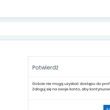
wartości
Potwierdź
Goście nie mogą uzyskać dostępu do profi
Zaloguj się na swoje konto, aby kontynuow
K