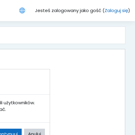
Jesteś zalogowany jako gość (
Zaloguj się
)
li użytkowników.
ać.
ontynuuj
Anuluj