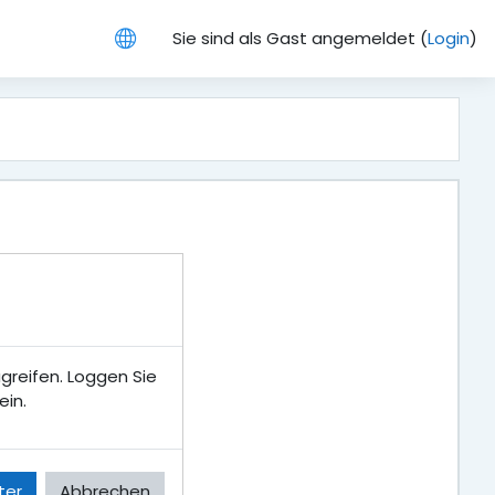
Sie sind als Gast angemeldet (
Login
)
ugreifen. Loggen Sie
ein.
ter
Abbrechen