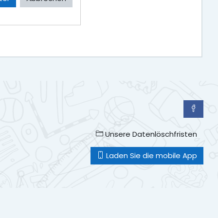
Unsere Datenlöschfristen
Laden Sie die mobile App