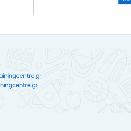
rainingcentre.gr
ningcentre.gr