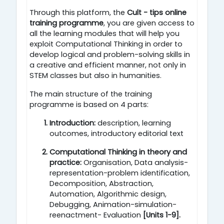
Through this platform, the
Cult - tips online
training programme
, you are given access to
all the learning modules that will help you
exploit Computational Thinking in order to
develop logical and problem-solving skills in
a creative and efficient manner, not only in
STEM classes but also in humanities.
The main structure of the training
programme is based on 4 parts:
Introduction:
description, learning
outcomes, introductory editorial text
Computational Thinking in theory and
practice:
Organisation, Data analysis-
representation-problem identification,
Decomposition, Abstraction,
Automation, Algorithmic design,
Debugging, Animation-simulation-
reenactment- Evaluation
[
U
nits 1-9].