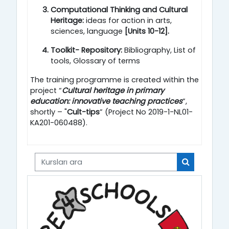
Computational Thinking and Cultural
Heritage:
ideas for action in arts,
sciences, language
[Units 10-12].
Toolkit- Repository:
Bibliography, List of
tools, Glossary of terms
The training programme is created within the
project “
Cultural heritage in primary
education: innovative teaching practices
”,
shortly – "
Cult-tips
” (Project No 2019-1-NL01-
KA201-060488).
Kursları ara
Kursları ara