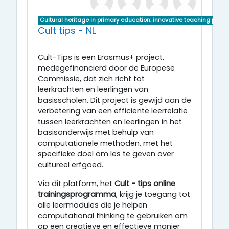
Cultural heritage in primary education: innovative teaching pract
Cult tips - NL
Cult-Tips is een Erasmus+ project,
medegefinancierd door de Europese
Commissie, dat zich richt tot
leerkrachten en leerlingen van
basisscholen. Dit project is gewijd aan de
verbetering van een efficiënte leerrelatie
tussen leerkrachten en leerlingen in het
basisonderwijs met behulp van
computationele methoden, met het
specifieke doel om les te geven over
cultureel erfgoed.
Via dit platform, het
Cult - tips online
trainingsprogramma
, krijg je toegang tot
alle leermodules die je helpen
computational thinking te gebruiken om
op een creatieve en effectieve manier