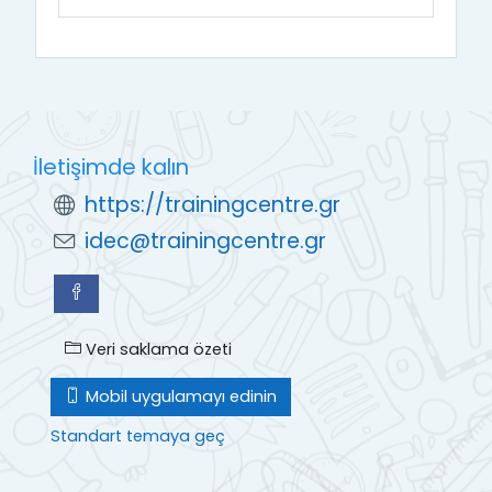
İletişimde kalın
https://trainingcentre.gr
idec@trainingcentre.gr
Veri saklama özeti
Mobil uygulamayı edinin
Standart temaya geç