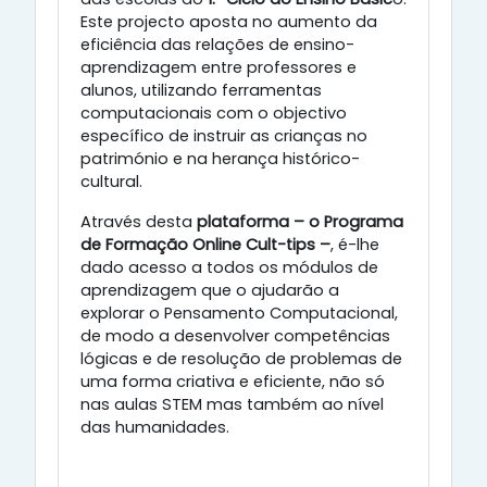
Este projecto aposta no aumento da
eficiência das relações de ensino-
aprendizagem entre professores e
alunos, utilizando ferramentas
computacionais com o objectivo
específico de instruir as crianças no
património e na herança histórico-
cultural.
Através desta
plataforma – o Programa
de Formação Online Cult-tips –
, é-lhe
dado acesso a todos os módulos de
aprendizagem que o ajudarão a
explorar o Pensamento Computacional,
de modo a desenvolver competências
lógicas e de resolução de problemas de
uma forma criativa e eficiente, não só
nas aulas STEM mas também ao nível
das humanidades.