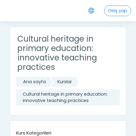
Ana içeriğe git
Giriş yap
Cultural heritage in
primary education:
innovative teaching
practices
Ana sayfa
Kurslar
Cultural heritage in primary education:
innovative teaching practices
Kurs Kategorileri: