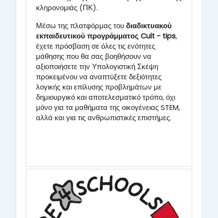
κληρονομιάς (ΠΚ).
Μέσω της πλατφόρμας του
διαδικτυακού
εκπαιδευτικού προγράμματος Cult - tips
,
έχετε πρόσβαση σε όλες τις ενότητες
μάθησης που θα σας βοηθήσουν να
αξιοποιήσετε την Υπολογιστική Σκέψη
προκειμένου να αναπτύξετε δεξιότητες
λογικής και επίλυσης προβλημάτων με
δημιουργικό και αποτελεσματικό τρόπο, όχι
μόνο για τα μαθήματα της οικογένειας STEM,
αλλά και για τις ανθρωπιστικές επιστήμες.