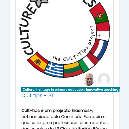
Cultural heritage in primary education: innovative teaching pract
Cult tips - PT
Cult-tips é um projecto Erasmus+
,
cofinanciado pela Comissão Europeia e
que se dirige a professores e estudantes
das escolas do
1.º Ciclo do Ensino Básic
o.