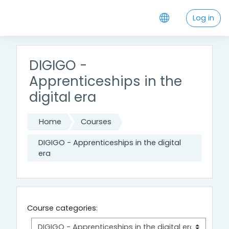
Skip to main content
Log in
DIGIGO -
Apprenticeships in the
digital era
Home
Courses
DIGIGO - Apprenticeships in the digital
era
Course categories: