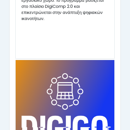
εργασιακό χώρο. Το πρόγραμμα βασίζεται
στο πλαίσιο DigiComp 2.0 και
επικεντρώνεται στην ανάπτυξη ψηφιακών
ικανοτήτων.