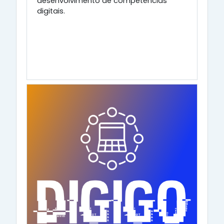
desenvolvimento de competências
digitais.