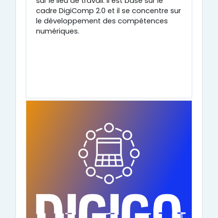
sur le lieu de travail. Il est basé sur le
cadre DigiComp 2.0 et il se concentre sur
le développement des compétences
numériques.